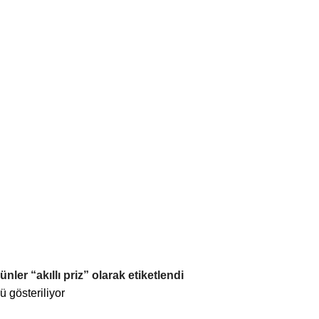
ünler “akıllı priz” olarak etiketlendi
 gösteriliyor