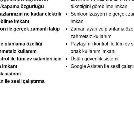
/kapama özgürlüğü
tükettiğini görebilme imkanı
azlarınızın ne kadar elektrik
Senkronizasyon ile gerçek za
lebilme imkanı
imkanı
n ile gerçek zamanlı takip
Zaman ayarı ve planlama özel
zahmetsiz kullanım
e planlama özelliği
Paylaşımlı kontrol ile tüm ev sa
hmetsiz kullanım
ortak kullanım imkanı
trol ile tüm ev sakinleri için
Üstün güvenlik sistemi
m imkanı
Google Asistan ile sesli çalışt
k sistemi
 ile sesli çalıştırma