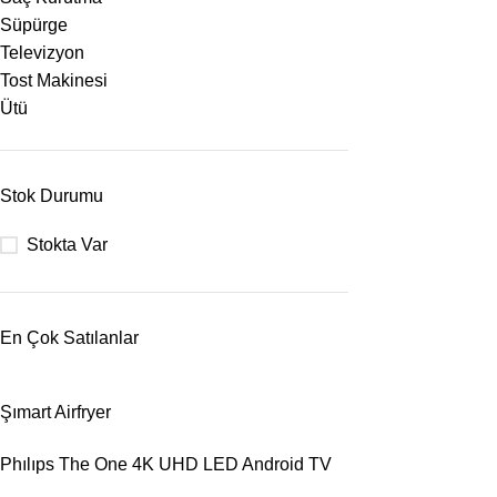
Süpürge
Televizyon
Tost Makinesi
Ütü
Stok Durumu
Stokta Var
En Çok Satılanlar
Şımart Airfryer
Phılıps The One 4K UHD LED Android TV