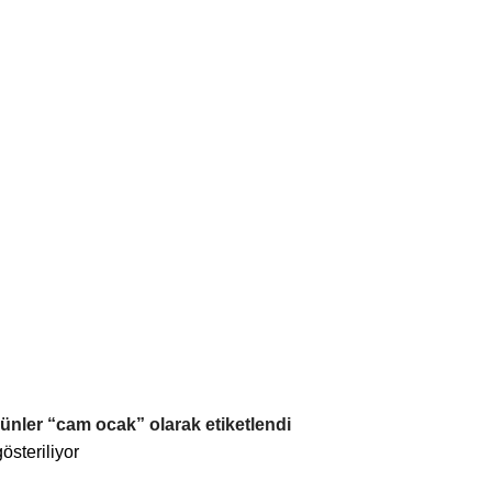
ünler “cam ocak” olarak etiketlendi
österiliyor