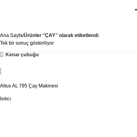
ÇAY
Ana Sayfa
Ürünler “ÇAY” olarak etiketlendi
Tek bir sonuç gösteriliyor
Kenar çubuğu
Altus AL 795 Çay Makinesi
Isıtıcı