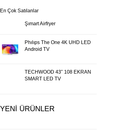
En Çok Satılanlar
Şımart Airfryer
Phılıps The One 4K UHD LED
Android TV
TECHWOOD 43" 108 EKRAN
SMART LED TV
YENİ ÜRÜNLER