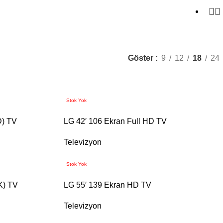
Göster
9
12
18
24
Stok Yok
D) TV
LG 42′ 106 Ekran Full HD TV
Televizyon
Stok Yok
K) TV
LG 55′ 139 Ekran HD TV
Televizyon