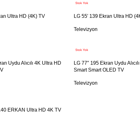
Stok Yok
ran Ultra HD (4K) TV
LG 55′ 139 Ekran Ultra HD (4
Televizyon
Stok Yok
an Uydu Alıcılı 4K Ultra HD
LG 77″ 195 Ekran Uydu Alıcılı
TV
Smart Smart OLED TV
Televizyon
 140 ERKAN Ultra HD 4K TV