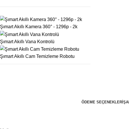
Şımart Akıllı Kamera 360° - 1296p - 2k
Şımart Akıllı Vana Kontrolü
Şımart Akıllı Cam Temizleme Robotu
ÖDEME SEÇENEKLERI
ŞA