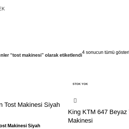
EK
4 sonucun tümü gösteri
nler “tost makinesi” olarak etiketlendi
STOK YOK
 Tost Makinesi Siyah
King KTM 647 Beyaz 
Makinesi
ost Makinesi Siyah