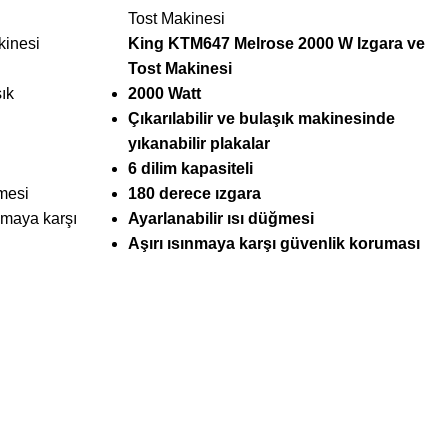
Tost Makinesi
kinesi
King KTM647 Melrose 2000 W Izgara ve
Tost Makinesi
şık
2000 Watt
Çıkarılabilir ve bulaşık makinesinde
yıkanabilir plakalar
6 dilim kapasiteli
ğmesi
180 derece ızgara
ınmaya karşı
Ayarlanabilir ısı düğmesi
Aşırı ısınmaya karşı güvenlik koruması