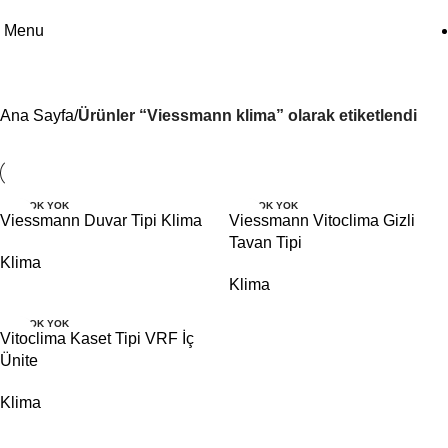
Menu
Viessmann klima
Ana Sayfa
Ürünler “Viessmann klima” olarak etiketlendi
STOK YOK
STOK YOK
Viessmann Duvar Tipi Klima
Viessmann Vitoclima Gizli
Tavan Tipi
Klima
Klima
STOK YOK
Vitoclima Kaset Tipi VRF İç
Ünite
Klima