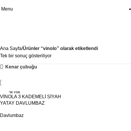
Menu
vinolo
Ana Sayfa
Ürünler “vinolo” olarak etiketlendi
Tek bir sonuç gösteriliyor
Kenar çubuğu
STOK YOK
VİNOLA 3 KADEMELİ SİYAH
YATAY DAVLUMBAZ
Davlumbaz