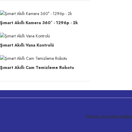
Şımart Akıllı Kamera 360° - 1296p - 2k
Şımart Akıllı Vana Kontrolü
Şımart Akıllı Cam Temizleme Robotu
ÖDEME SEÇENEKLERI
ŞA