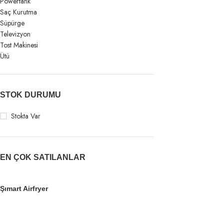
Powertank
Saç Kurutma
Süpürge
Televizyon
Tost Makinesi
Ütü
STOK DURUMU
Stokta Var
EN ÇOK SATILANLAR
Şımart Airfryer