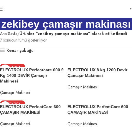
zekibey çamaşır makinası
Ana Sayfa
Ürünler “zekibey çamaşır makinası” olarak etiketlendi
7 sonucun tümü gösteriliyor
Kenar çubuğu
STOK YOK
ELECTROLUX Perfectcare 600 9
ELECTROLUX 8 kg 1200 Devir
Kg 1400 DEVİR Çamaşır
Çamaşır Makinesi
Makinesi
Çamaşır Makinesi
Çamaşır Makinesi
STOK YOK
ELECTROLUX PerfectCare 600
ELECTROLUX PerfectCare 600
ÇAMAŞIR MAKİNESİ
ÇAMAŞIR MAKİNESİ
Çamaşır Makinesi
Çamaşır Makinesi