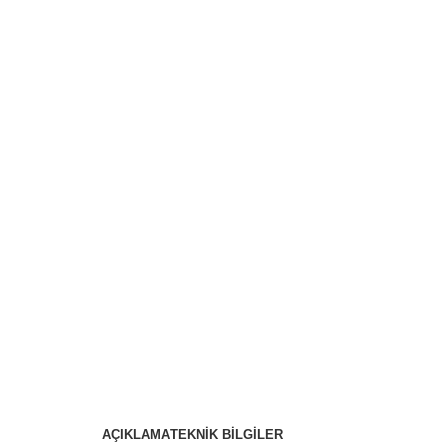
AÇIKLAMA
TEKNİK BİLGİLER