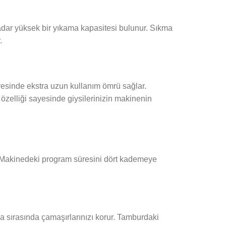
kadar yüksek bir yıkama kapasitesi bulunur. Sıkma
.
yesinde ekstra uzun kullanım ömrü sağlar.
zelliği sayesinde giysilerinizin makinenin
. Makinedeki program süresini dört kademeye
ma sırasında çamaşırlarınızı korur. Tamburdaki