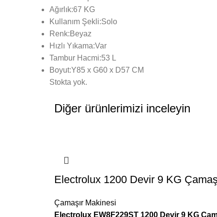
Ağırlık:67 KG
Kullanım Şekli:Solo
Renk:Beyaz
Hızlı Yıkama:Var
Tambur Hacmi:53 L
Boyut:Y85 x G60 x D57 CM
Stokta yok.
Diğer ürünlerimizi inceleyin
Electrolux 1200 Devir 9 KG Çamaş
Çamaşır Makinesi
Electrolux EW8F229ST 1200 Devir 9 KG Çam