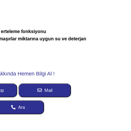
 erteleme fonksiyonu
maşırlar miktarına uygun su ve deterjan
kkında Hemen Bilgi Al !
pp
Mail
Ara