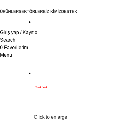
ÜRÜNLER
SEKTÖRLER
BİZ KİMİZ
DESTEK
Giriş yap / Kayıt ol
Search
0
Favorilerim
Menu
Stok Yok
Click to enlarge