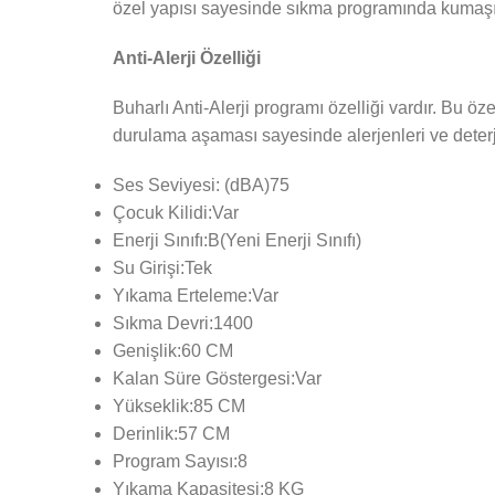
özel yapısı sayesinde sıkma programında kumaşın 
Anti-Alerji Özelliği
Buharlı Anti-Alerji programı özelliği vardır. Bu öz
durulama aşaması sayesinde alerjenleri ve deterja
Ses Seviyesi: (dBA)75
Çocuk Kilidi:Var
Enerji Sınıfı:B(Yeni Enerji Sınıfı)
Su Girişi:Tek
Yıkama Erteleme:Var
Sıkma Devri:1400
Genişlik:60 CM
Kalan Süre Göstergesi:Var
Yükseklik:85 CM
Derinlik:57 CM
Program Sayısı:8
Yıkama Kapasitesi:8 KG