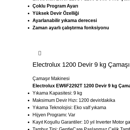
Çoklu Program Ayarı
Yüksek Devir Özelliği
Ayarlanabilir yıkama derecesi
Zaman ayarlı çalıştırma fonksiyonu
Electrolux 1200 Devir 9 kg Çamaşı
Çamaşır Makinesi
Electrolux EW6F2292T 1200 Devir 9 kg Çama
Yıkama Kapasitesi: 9 kg
Maksimum Devir Hızı: 1200 devir/dakika
Yıkama Teknolojisi: Eko valf yıkama
Hijyen Programı: Var
Kayıt Koşullu Garantiler: 10 yıl Inverter Motor ga
Tambur Tipi: GentleCare Paslanmaz Çelik Tam