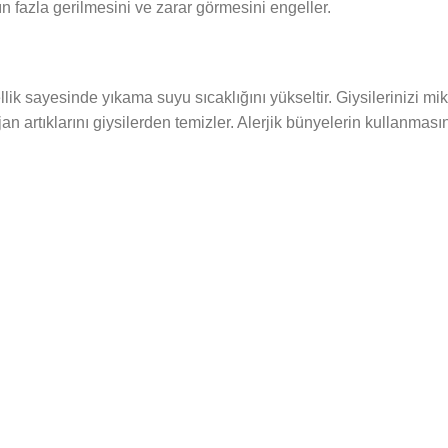
fazla gerilmesini ve zarar görmesini engeller.
ellik sayesinde yıkama suyu sıcaklığını yükseltir. Giysilerinizi mik
n artıklarını giysilerden temizler. Alerjik bünyelerin kullanmas