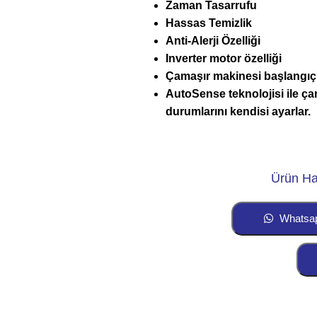
Zaman Tasarrufu
Hassas Temizlik
Anti-Alerji Özelliği
Inverter motor özelliği
Çamaşır makinesi başlangıç
AutoSense teknolojisi ile ça
durumlarını kendisi ayarlar.
Ürün Ha
Whatsa