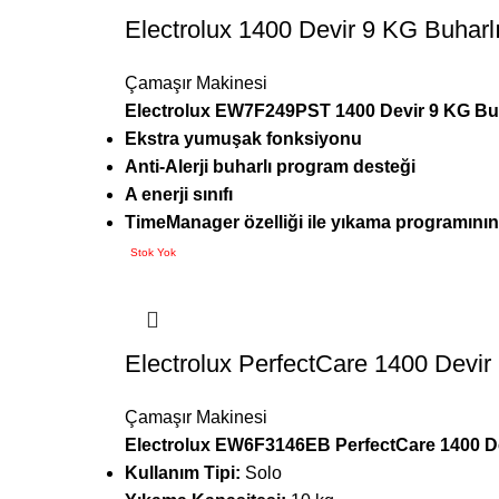
Electrolux 1400 Devir 9 KG Buharl
Çamaşır Makinesi
Electrolux EW7F249PST 1400 Devir 9 KG Buh
Ekstra yumuşak fonksiyonu
Anti-Alerji buharlı program desteği
A enerji sınıfı
TimeManager özelliği ile yıkama programının s
Stok Yok
Electrolux PerfectCare 1400 Devir
Çamaşır Makinesi
Electrolux EW6F3146EB PerfectCare 1400 De
Kullanım Tipi:
Solo