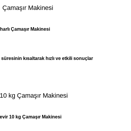
ı Çamaşır Makinesi
arlı Çamaşır Makinesi
üresinin kısaltarak hızlı ve etkili sonuçlar
 10 kg Çamaşır Makinesi
vir 10 kg Çamaşır Makinesi