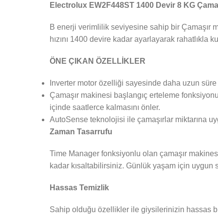
Electrolux EW2F448ST 1400 Devir 8 KG Çama
B enerji verimlilik seviyesine sahip bir Çamaşır 
hızını 1400 devire kadar ayarlayarak rahatlıkla kul
ÖNE ÇIKAN ÖZELLİKLER
Inverter motor özelliği sayesinde daha uzun süre
Çamaşır makinesi başlangıç erteleme fonksiyonun
içinde saatlerce kalmasını önler.
AutoSense teknolojisi ile çamaşırlar miktarına uy
Zaman Tasarrufu
Time Manager fonksiyonlu olan çamaşır makinesi,
kadar kısaltabilirsiniz. Günlük yaşam için uygun 
Hassas Temizlik
Sahip olduğu özellikler ile giysilerinizin hassas