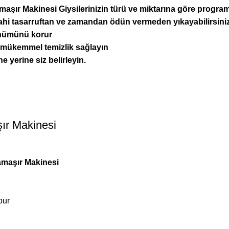
maşır Makinesi
Giysilerinizin türü ve miktarına göre program
dahi tasarruftan ve zamandan ödün vermeden yıkayabilirsiniz
rünümünü korur
de mükemmel temizlik sağlayın
yerine siz belirleyin.
ır Makinesi
amaşır Makinesi
bur