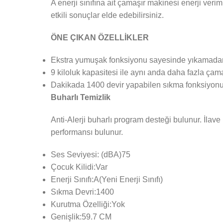
A enerji sınıfına ait çamaşır makinesi enerji ver
etkili sonuçlar elde edebilirsiniz.
ÖNE ÇIKAN ÖZELLİKLER
Ekstra yumuşak fonksiyonu sayesinde yıkamadan s
9 kiloluk kapasitesi ile aynı anda daha fazla çama
Dakikada 1400 devir yapabilen sıkma fonksiyonu i
Buharlı Temizlik
Anti-Alerji buharlı program desteği bulunur. İlav
performansı bulunur.
Ses Seviyesi: (dBA)75
Çocuk Kilidi:Var
Enerji Sınıfı:A(Yeni Enerji Sınıfı)
Sıkma Devri:1400
Kurutma Özelliği:Yok
Genişlik:59.7 CM