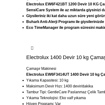
Electrolux EW6F421BT 1200 Devir 10 KG Ça
SensiCare System ile az miktarda giysinizi 
Giysileriniz iki kat daha uzun süre yeni gö
Buharlı Anti-Alerji Programı ile giysileriniz
Eco TimeManager ile program süresini makine 
Electrolux 1400 Devir 10 kg Çamaş
Çamaşır Makinesi
Electrolux EW6F3414UT 1400 Devir 10 kg Ç
Yıkama Kapasitesi: 10 kg
Maksimum Devir Hızı: 1400 devir/dakika
Tambur Tipi: GentleCare Paslanmaz Çelik Tam
Yıkama Teknolojisi: Eko valf yıkama
Hijyen Programı: Var