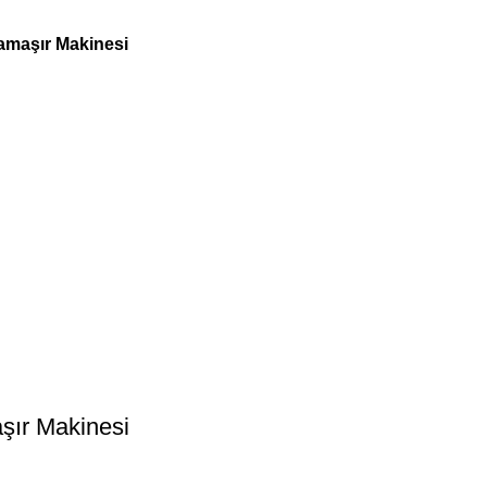
amaşır Makinesi
şır Makinesi