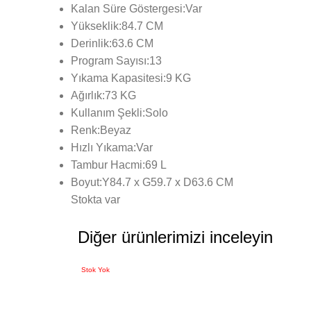
Kalan Süre Göstergesi:Var
Yükseklik:84.7 CM
Derinlik:63.6 CM
Program Sayısı:13
Yıkama Kapasitesi:9 KG
Ağırlık:73 KG
Kullanım Şekli:Solo
Renk:Beyaz
Hızlı Yıkama:Var
Tambur Hacmi:69 L
Boyut:Y84.7 x G59.7 x D63.6 CM
Stokta var
Diğer ürünlerimizi inceleyin
Stok Yok