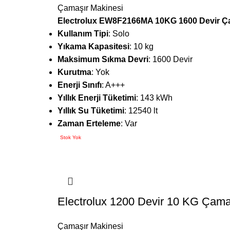
Çamaşır Makinesi
Electrolux EW8F2166MA 10KG 1600 Devir Ç
Kullanım Tipi
: Solo
Yıkama Kapasitesi
: 10 kg
Maksimum Sıkma Devri
: 1600 Devir
Kurutma
: Yok
Enerji Sınıfı
: A+++
Yıllık Enerji Tüketimi
: 143 kWh
Yıllık Su Tüketimi
: 12540 lt
Zaman Erteleme
: Var
Stok Yok
Electrolux 1200 Devir 10 KG Çama
Çamaşır Makinesi