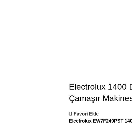
Electrolux 1400 
Çamaşır Makines
Favori Ekle
Electrolux EW7F249PST 1400