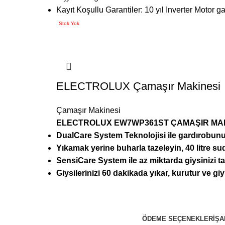
Kayıt Koşullu Garantiler: 10 yıl Inverter Motor ga
Stok Yok
ELECTROLUX Çamaşır Makinesi
Çamaşır Makinesi
ELECTROLUX EW7WP361ST ÇAMAŞIR MA
DualCare System Teknolojisi ile gardırobunuz
Yıkamak yerine buharla tazeleyin, 40 litre su
SensiCare System ile az miktarda giysinizi 
Giysilerinizi 60 dakikada yıkar, kurutur ve giy
ÖDEME SEÇENEKLERI
ŞA