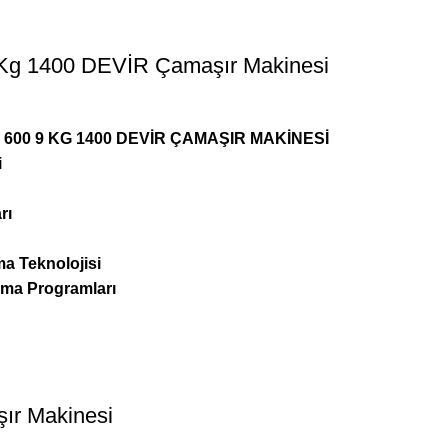
Kg 1400 DEVİR Çamaşır Makinesi
00 9 KG 1400 DEVİR ÇAMAŞIR MAKİNESİ
i
rı
ma Teknolojisi
kama Programları
ır Makinesi