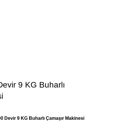
Devir 9 KG Buharlı
i
 Devir 9 KG Buharlı Çamaşır Makinesi