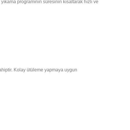
 yıkama programının süresinin kısaltarak hızlı ve
 sahiptir. Kolay ütüleme yapmaya uygun