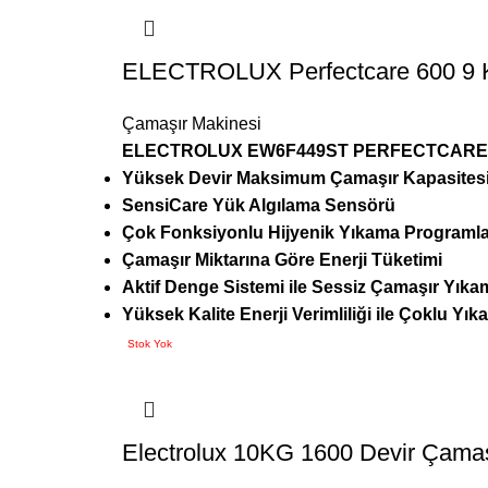
ELECTROLUX Perfectcare 600 9 
Çamaşır Makinesi
ELECTROLUX EW6F449ST PERFECTCARE 6
Yüksek Devir Maksimum Çamaşır Kapasites
SensiCare Yük Algılama Sensörü
Çok Fonksiyonlu Hijyenik Yıkama Programla
Çamaşır Miktarına Göre Enerji Tüketimi
Aktif Denge Sistemi ile Sessiz Çamaşır Yıka
Yüksek Kalite Enerji Verimliliği ile Çoklu Yı
Stok Yok
Electrolux 10KG 1600 Devir Çamaş