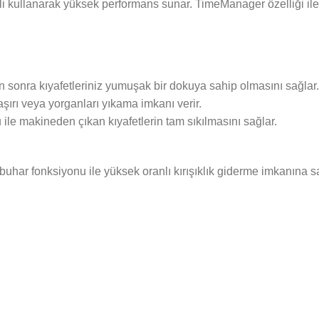
imli kullanarak yüksek performans sunar. TimeManager özelliği ile
onra kıyafetleriniz yumuşak bir dokuya sahip olmasını sağlar.
şırı veya yorganları yıkama imkanı verir.
le makineden çıkan kıyafetlerin tam sıkılmasını sağlar.
e buhar fonksiyonu ile yüksek oranlı kırışıklık giderme imkanına