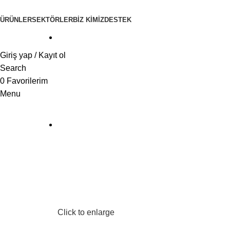
ÜRÜNLER
SEKTÖRLER
BİZ KİMİZ
DESTEK
Giriş yap / Kayıt ol
Search
0
Favorilerim
Menu
Click to enlarge