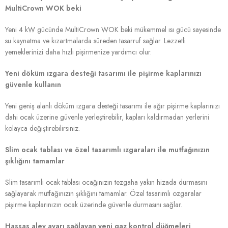
MultiCrown WOK beki
Yeni 4 kW gücünde MultiCrown WOK beki mükemmel ısı gücü sayesinde
su kaynatma ve kızartmalarda süreden tasarruf sağlar. Lezzetli
yemeklerinizi daha hızlı pişirmenize yardımcı olur.
Yeni döküm ızgara desteği tasarımı ile pişirme kaplarınızı
güvenle kullanın
Yeni geniş alanlı döküm ızgara desteği tasarımı ile ağır pişirme kaplarınızı
dahi ocak üzerine güvenle yerleştirebilir, kapları kaldırmadan yerlerini
kolayca değiştirebilirsiniz.
Slim ocak tablası ve özel tasarımlı ızgaraları ile mutfağınızın
şıklığını tamamlar
Slim tasarımlı ocak tablası ocağınızın tezgaha yakın hizada durmasını
sağlayarak mutfağınızın şıklığını tamamlar. Özel tasarımlı ozgaralar
pişirme kaplarınızın ocak üzerinde güvenle durmasını sağlar.
Hassas alev ayarı sağlayan yeni gaz kontrol düğmeleri