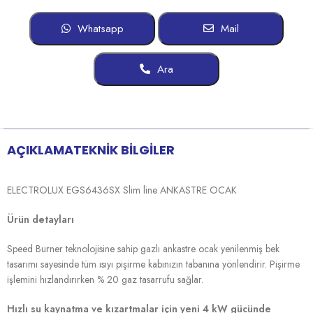
Whatsapp
Mail
Ara
AÇIKLAMA
TEKNİK BİLGİLER
ELECTROLUX EGS6436SX Slim line ANKASTRE OCAK
Ürün detayları
Speed Burner teknolojisine sahip gazlı ankastre ocak yenilenmiş bek
tasarımı sayesinde tüm ısıyı pişirme kabınızın tabanına yönlendirir. Pişirme
işlemini hızlandırırken % 20 gaz tasarrufu sağlar.
Hızlı su kaynatma ve kızartmalar için yeni 4 kW gücünde