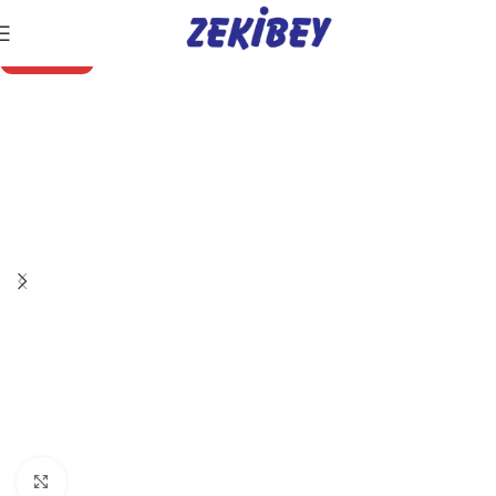
STOK YOK
Click to enlarge