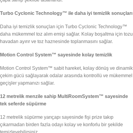
Turbo Cyclonic Technology™ ile daha iyi temizlik sonuçları
Daha iyi temizlik sonuçları için Turbo Cyclonic Technology™
daha mükemmel toz alım emişi sağlar. Kolay boşaltma için tozu
havadan ayırır ve toz haznesinde toplanmasını sağlar.
Motion Control System™ sayesinde kolay temizlik
Motion Control System™ sabit hareket, kolay dönüş ve dinamik
çekim gücü sağlayarak odalar arasında kontrollü ve mükemmel
geçişler yapmanızı sağlar.
12 metrelik menzile sahip MultiRoomSystem™ sayesinde
tek seferde süpürme
12 metrelik süpürme yarıçapı sayesinde fişi prize takıp
çıkarmadan birden fazla odayı kolay ve konforlu bir şekilde
temizleyebilirsiniz.