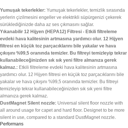
Yumuşak tekerlekler:
Yumuşak tekerlekler, temizlik sırasında
yerlerin çizilmesini engeller ve elektrikli süpürgenizi çekerek
sürüklediğinizde daha az ses çıkmasını sağlar.
Yıkanabilir 12 Hijyen (HEPA12) Filtresi - Etkili filtreleme
evdeki hava kalitesinin artmasına yardımcı olur. 12 Hijyen
filtresi en küçük toz parçacıklarını bile yakalar ve hava
çıkışını %99,5 oranında temizler. Bu filtreyi temizleyip tekrar
kullanabileceğinizden sık sık yeni filtre almanıza gerek
kalmaz.:
Etkili filtreleme evdeki hava kalitesinin artmasına
yardımcı olur. 12 Hijyen filtresi en küçük toz parçacıklarını bile
yakalar ve hava çıkışını %99,5 oranında temizler. Bu filtreyi
temizleyip tekrar kullanabileceğinizden sık sık yeni filtre
almanıza gerek kalmaz.
DustMagnet Silent nozzle:
Universal silent floor nozzle with
all around usage for capet and hard floor. Designet to be more
silent in use, compared to a standard DustMagnet nozzle.
Performans