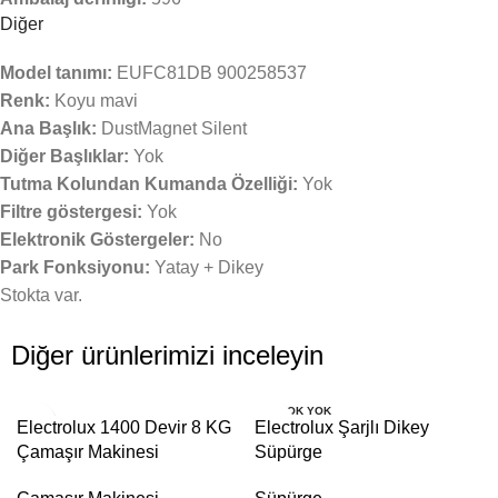
Diğer
Model tanımı:
EUFC81DB 900258537
Renk:
Koyu mavi
Ana Başlık:
DustMagnet Silent
Diğer Başlıklar:
Yok
Tutma Kolundan Kumanda Özelliği:
Yok
Filtre göstergesi:
Yok
Elektronik Göstergeler:
No
Park Fonksiyonu:
Yatay + Dikey
Stokta var.
Diğer ürünlerimizi inceleyin
STOK YOK
Electrolux 1400 Devir 8 KG
Electrolux Şarjlı Dikey
Çamaşır Makinesi
Süpürge