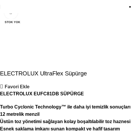
Click to enlarge
STOK YOK
ELECTROLUX UltraFlex Süpürge
Favori Ekle
ELECTROLUX EUFC81DB SÜPÜRGE
Turbo Cyclonic Technology™ ile daha iyi temizlik sonuçları
12 metrelik menzil
Üstün toz yönetimi sağlayan kolay boşaltılabilir toz haznesi
Esnek saklama imkanı sunan kompakt ve hafif tasarım