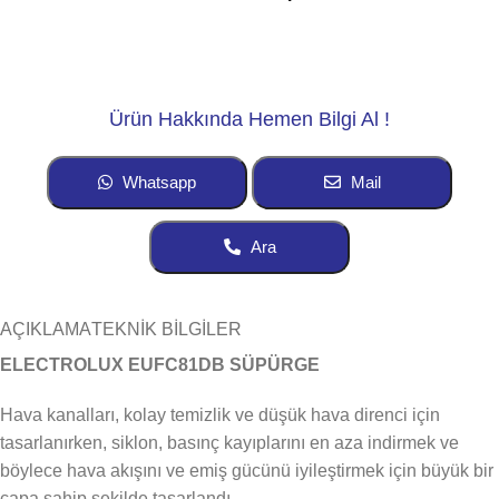
Ürün Hakkında Hemen Bilgi Al !
Whatsapp
Mail
Ara
AÇIKLAMA
TEKNİK BİLGİLER
ELECTROLUX EUFC81DB SÜPÜRGE
Hava kanalları, kolay temizlik ve düşük hava direnci için
tasarlanırken, siklon, basınç kayıplarını en aza indirmek ve
böylece hava akışını ve emiş gücünü iyileştirmek için büyük bir
çapa sahip şekilde tasarlandı.