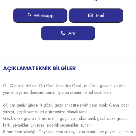
Whatsapp
Mail
Ara
AÇIKLAMA
TEKNİK BİLGİLER
GL General 60 cm Gri Cam Ankastre Ocak, mutfakta güvenli ve etkili
yemek pişirme deneyimi sunar. İşte bu ürünün temel özellikleri:
60 cm genişliğinde, 4 gözlü gazlı ankastre siyah cam ocak: Geniş ocak
yüzeyi, çeşitli yemekleri pişirmenize olanak tanır.
Gazlı ocak gözleri: 2 normal, 1 güçlü ve 1 ekonomik gazlı ocak gözü,
farklı yemekler için ideal sıcaklık seçenekleri sunar.
8 mm cam kalınlığı: Dayanıklı cam yüzey, uzun ömürlü ve güvenli kullanım