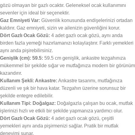
gözü olmayan bir gazlı ocaktır. Geleneksel ocak kullanımını
sevenler için ideal bir seçenektir.
Gaz Emniyeti Var:
Güvenlik konusunda endişelerinizi ortadan
kaldırır. Gaz emniyeti, sizin ve ailenizin güvenliğini korur.
Dört Gazlı Ocak Gözü:
4 adet gazlı ocak gözü, aynı anda
birden fazla yemeği hazırlamanızı kolaylaştırır. Farklı yemekleri
aynı anda pişirebilirsiniz.
Genişlik (cm): 59.5:
59.5 cm genişlik, ankastre tezgahınıza
mükemmel bir şekilde sığar ve mutfağınıza modern bir görünüm
kazandırır.
Kullanım Şekli: Ankastre:
Ankastre tasarımı, mutfağınıza
düzenli ve şık bir hava katar. Tezgahın üzerine sorunsuz bir
şekilde entegre edilebilir.
Kullanım Tipi: Doğalgaz:
Doğalgazla çalışan bu ocak, mutfak
işlerinizi hızlı ve etkili bir şekilde yapmanıza yardımcı olur.
Dört Gazlı Ocak Gözü:
4 adet gazlı ocak gözü, çeşitli
yemekleri aynı anda pişirmenizi sağlar. Pratik bir mutfak
deneyimi sunar.