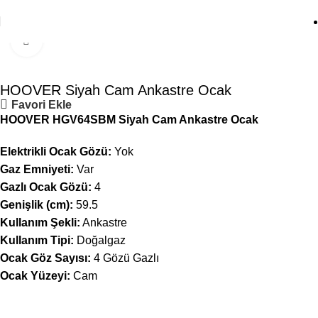
Click to enlarge
HOOVER Siyah Cam Ankastre Ocak
Favori Ekle
HOOVER HGV64SBM Siyah Cam Ankastre Ocak
Elektrikli Ocak Gözü:
Yok
Gaz Emniyeti:
Var
Gazlı Ocak Gözü:
4
Genişlik (cm):
59.5
Kullanım Şekli:
Ankastre
Kullanım Tipi:
Doğalgaz
Ocak Göz Sayısı:
4 Gözü Gazlı
Ocak Yüzeyi:
Cam