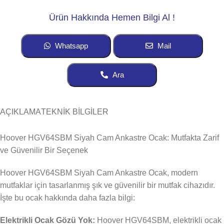
Ürün Hakkında Hemen Bilgi Al !
Whatsapp
Mail
Ara
AÇIKLAMA
TEKNİK BİLGİLER
Hoover HGV64SBM Siyah Cam Ankastre Ocak: Mutfakta Zarif
ve Güvenilir Bir Seçenek
Hoover HGV64SBM Siyah Cam Ankastre Ocak, modern
mutfaklar için tasarlanmış şık ve güvenilir bir mutfak cihazıdır.
İşte bu ocak hakkında daha fazla bilgi:
Elektrikli Ocak Gözü Yok:
Hoover HGV64SBM, elektrikli ocak