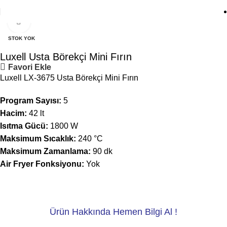
Click to enlarge
STOK YOK
Luxell Usta Börekçi Mini Fırın
Favori Ekle
Luxell LX-3675 Usta Börekçi Mini Fırın
Program Sayısı:
5
Hacim:
42 lt
Isıtma Gücü:
1800 W
Maksimum Sıcaklık:
240 °C
Maksimum Zamanlama:
90 dk
Air Fryer Fonksiyonu:
Yok
Ürün Hakkında Hemen Bilgi Al !