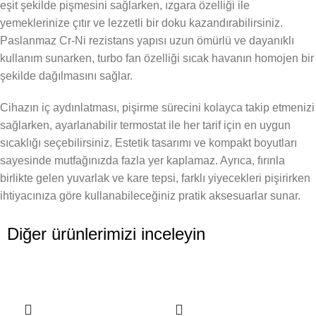
eşit şekilde pişmesini sağlarken, ızgara özelliği ile
yemeklerinize çıtır ve lezzetli bir doku kazandırabilirsiniz.
Paslanmaz Cr-Ni rezistans yapısı uzun ömürlü ve dayanıklı
kullanım sunarken, turbo fan özelliği sıcak havanın homojen bir
şekilde dağılmasını sağlar.
Cihazın iç aydınlatması, pişirme sürecini kolayca takip etmenizi
sağlarken, ayarlanabilir termostat ile her tarif için en uygun
sıcaklığı seçebilirsiniz. Estetik tasarımı ve kompakt boyutları
sayesinde mutfağınızda fazla yer kaplamaz. Ayrıca, fırınla
birlikte gelen yuvarlak ve kare tepsi, farklı yiyecekleri pişirirken
ihtiyacınıza göre kullanabileceğiniz pratik aksesuarlar sunar.
Diğer ürünlerimizi inceleyin