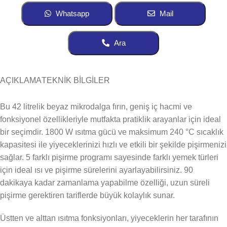
Whatsapp
Mail
Ara
AÇIKLAMA
TEKNİK BİLGİLER
Bu 42 litrelik beyaz mikrodalga fırın, geniş iç hacmi ve
fonksiyonel özellikleriyle mutfakta pratiklik arayanlar için ideal
bir seçimdir. 1800 W ısıtma gücü ve maksimum 240 °C sıcaklık
kapasitesi ile yiyeceklerinizi hızlı ve etkili bir şekilde pişirmenizi
sağlar. 5 farklı pişirme programı sayesinde farklı yemek türleri
için ideal ısı ve pişirme sürelerini ayarlayabilirsiniz. 90
dakikaya kadar zamanlama yapabilme özelliği, uzun süreli
pişirme gerektiren tariflerde büyük kolaylık sunar.
Üstten ve alttan ısıtma fonksiyonları, yiyeceklerin her tarafının