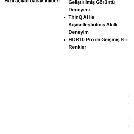
Hızlı açılan bacak kilitleri
Geliştirilmiş Görüntü
Deneyimi
ThinQ AI ile
Kişiselleştirilmiş Akıllı
Deneyim
HDR10 Pro ile Geişmiş Net
Renkler