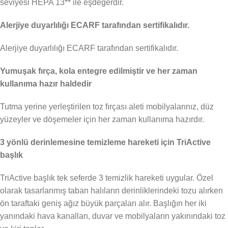
seviyesi HEPA 13** ile eşdeğerdir.
Alerjiye duyarlılığı ECARF tarafından sertifikalıdır.
Alerjiye duyarlılığı ECARF tarafından sertifikalıdır.
Yumuşak fırça, kola entegre edilmiştir ve her zaman
kullanıma hazır haldedir
Tutma yerine yerleştirilen toz fırçası aleti mobilyalarınız, düz
yüzeyler ve döşemeler için her zaman kullanıma hazırdır.
3 yönlü derinlemesine temizleme hareketi için TriActive
başlık
TriActive başlık tek seferde 3 temizlik hareketi uygular. Özel
olarak tasarlanmış taban halıların derinliklerindeki tozu alırken
ön taraftaki geniş ağız büyük parçaları alır. Başlığın her iki
yanındaki hava kanalları, duvar ve mobilyaların yakınındaki toz