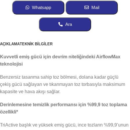
Whatsapp
Mail
Ara
AÇIKLAMA
TEKNİK BİLGİLER
Kuvvetli emiş gücü için devrim niteliğindeki AirflowMax
teknolojisi
Benzersiz tasarıma sahip toz bölmesi, dolana kadar güçlü
çekiş gücü sağlayan ve tıkanmayan toz torbasıyla maksimum
kapasite ve hava akışı sağlar.
Derinlemesine temizlik performansı için %99,9 toz toplama
özellikli*
TriActive başlık ve yüksek emiş gücü, ince tozların %99,9’unun