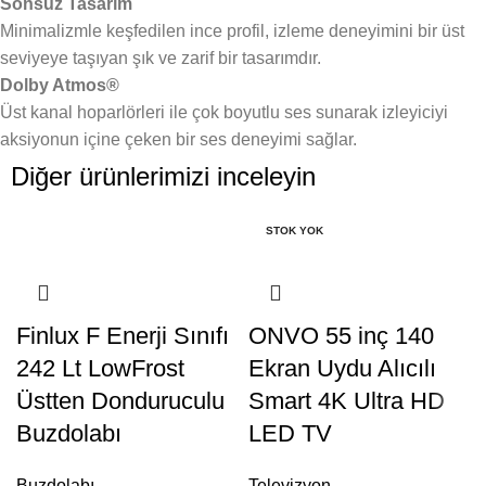
Sonsuz Tasarım
Minimalizmle keşfedilen ince profil, izleme deneyimini bir üst
seviyeye taşıyan şık ve zarif bir tasarımdır.
Dolby Atmos®
Üst kanal hoparlörleri ile çok boyutlu ses sunarak izleyiciyi
aksiyonun içine çeken bir ses deneyimi sağlar.
Diğer ürünlerimizi inceleyin
STOK YOK
Finlux F Enerji Sınıfı
ONVO 55 inç 140
242 Lt LowFrost
Ekran Uydu Alıcılı
Üstten Donduruculu
Smart 4K Ultra HD
Buzdolabı
LED TV
Buzdolabı
Televizyon