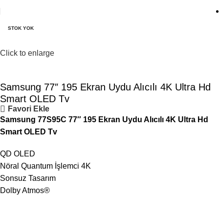
STOK YOK
Click to enlarge
Samsung 77″ 195 Ekran Uydu Alıcılı 4K Ultra Hd
Smart OLED Tv
Favori Ekle
Samsung 77S95C 77″ 195 Ekran Uydu Alıcılı 4K Ultra Hd
Smart OLED Tv
QD OLED
Nöral Quantum İşlemci 4K
Sonsuz Tasarım
Dolby Atmos®