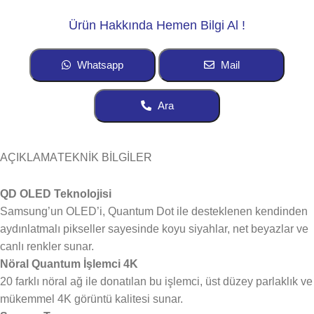
Ürün Hakkında Hemen Bilgi Al !
Whatsapp
Mail
Ara
AÇIKLAMA
TEKNİK BİLGİLER
QD OLED Teknolojisi
Samsung’un OLED’i, Quantum Dot ile desteklenen kendinden
aydınlatmalı pikseller sayesinde koyu siyahlar, net beyazlar ve
canlı renkler sunar.
Nöral Quantum İşlemci 4K
20 farklı nöral ağ ile donatılan bu işlemci, üst düzey parlaklık ve
mükemmel 4K görüntü kalitesi sunar.