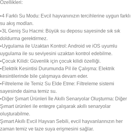
Özellikleri:
•4 Farklı Su Modu: Evcil hayvanınızın tercihlerine uygun farklı
su akış modları.
•3L Geniş Su Hacmi: Büyük su deposu sayesinde sık sık
doldurma gerektirmez.
•Uygulama ile Uzaktan Kontrol: Android ve iOS uyumlu
uygulama ile su seviyesini uzaktan kontrol edebilme.
•Çocuk Kilidi: Güvenlik için çocuk kilidi özelliği.
•Elektrik Kesintisi Durumunda Pil ile Çalışma: Elektrik
kesintilerinde bile çalışmaya devam eder.
•Filtreleme ile Temiz Su Elde Etme: Filtreleme sistemi
sayesinde daima temiz su.
•Diğer Şımart Ürünleri İle Akıllı Senaryolar Oluşturma: Diğer
Şımart ürünleri ile entegre çalışarak akıllı senaryolar
oluşturabilme.
Şımart Akıllı Evcil Hayvan Sebili, evcil hayvanlarınızın her
zaman temiz ve taze suya erişmesini sağlar.