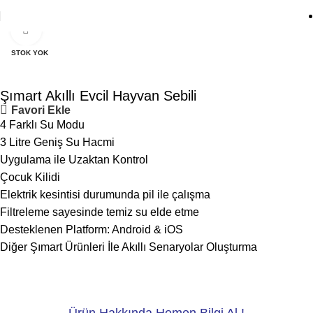
Click to enlarge
STOK YOK
Şımart Akıllı Evcil Hayvan Sebili
Favori Ekle
4 Farklı Su Modu
3 Litre Geniş Su Hacmi
Uygulama ile Uzaktan Kontrol
Çocuk Kilidi
Elektrik kesintisi durumunda pil ile çalışma
Filtreleme sayesinde temiz su elde etme
Desteklenen Platform: Android & iOS
Diğer Şımart Ürünleri İle Akıllı Senaryolar Oluşturma