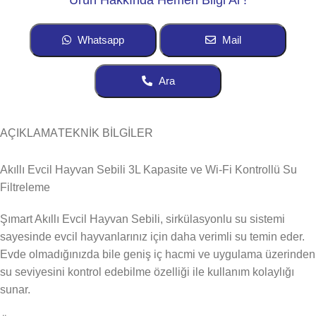
Ürün Hakkında Hemen Bilgi Al !
Whatsapp
Mail
Ara
AÇIKLAMA
TEKNİK BİLGİLER
Akıllı Evcil Hayvan Sebili 3L Kapasite ve Wi-Fi Kontrollü Su
Filtreleme
Şımart Akıllı Evcil Hayvan Sebili, sirkülasyonlu su sistemi
sayesinde evcil hayvanlarınız için daha verimli su temin eder.
Evde olmadığınızda bile geniş iç hacmi ve uygulama üzerinden
su seviyesini kontrol edebilme özelliği ile kullanım kolaylığı
sunar.