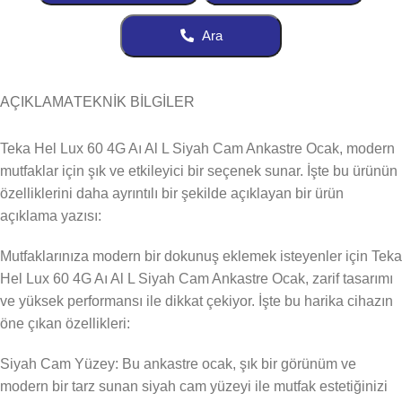
Ara
AÇIKLAMA
TEKNİK BİLGİLER
Teka Hel Lux 60 4G Aı Al L Siyah Cam Ankastre Ocak, modern
mutfaklar için şık ve etkileyici bir seçenek sunar. İşte bu ürünün
özelliklerini daha ayrıntılı bir şekilde açıklayan bir ürün
açıklama yazısı:
Mutfaklarınıza modern bir dokunuş eklemek isteyenler için Teka
Hel Lux 60 4G Aı Al L Siyah Cam Ankastre Ocak, zarif tasarımı
ve yüksek performansı ile dikkat çekiyor. İşte bu harika cihazın
öne çıkan özellikleri:
Siyah Cam Yüzey: Bu ankastre ocak, şık bir görünüm ve
modern bir tarz sunan siyah cam yüzeyi ile mutfak estetiğinizi