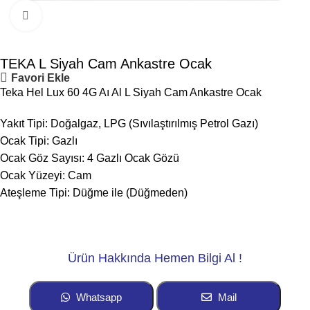
Click to enlarge
TEKA L Siyah Cam Ankastre Ocak
Favori Ekle
Teka Hel Lux 60 4G Aı Al L Siyah Cam Ankastre Ocak
Yakıt Tipi: Doğalgaz, LPG (Sıvılaştırılmış Petrol Gazı)
Ocak Tipi: Gazlı
Ocak Göz Sayısı: 4 Gazlı Ocak Gözü
Ocak Yüzeyi: Cam
Ateşleme Tipi: Düğme ile (Düğmeden)
Ürün Hakkında Hemen Bilgi Al !
Whatsapp
Mail