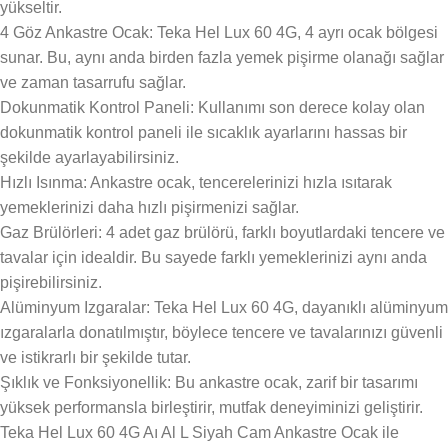
yükseltir.
4 Göz Ankastre Ocak: Teka Hel Lux 60 4G, 4 ayrı ocak bölgesi
sunar. Bu, aynı anda birden fazla yemek pişirme olanağı sağlar
ve zaman tasarrufu sağlar.
Dokunmatik Kontrol Paneli: Kullanımı son derece kolay olan
dokunmatik kontrol paneli ile sıcaklık ayarlarını hassas bir
şekilde ayarlayabilirsiniz.
Hızlı Isınma: Ankastre ocak, tencerelerinizi hızla ısıtarak
yemeklerinizi daha hızlı pişirmenizi sağlar.
Gaz Brülörleri: 4 adet gaz brülörü, farklı boyutlardaki tencere ve
tavalar için idealdir. Bu sayede farklı yemeklerinizi aynı anda
pişirebilirsiniz.
Alüminyum Izgaralar: Teka Hel Lux 60 4G, dayanıklı alüminyum
ızgaralarla donatılmıştır, böylece tencere ve tavalarınızı güvenli
ve istikrarlı bir şekilde tutar.
Şıklık ve Fonksiyonellik: Bu ankastre ocak, zarif bir tasarımı
yüksek performansla birleştirir, mutfak deneyiminizi geliştirir.
Teka Hel Lux 60 4G Aı Al L Siyah Cam Ankastre Ocak ile