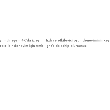
yi muhteşem 4K'da izleyin. Hızlı ve etkileyici oyun deneyiminin keyfi
rpıcı bir deneyim için Ambilight'a da sahip olursunuz.