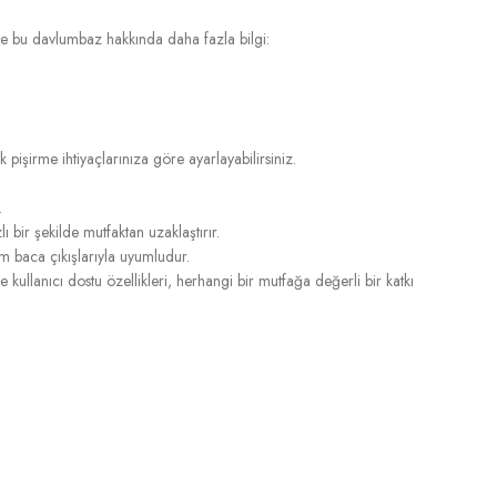
 bu davlumbaz hakkında daha fazla bilgi:
pişirme ihtiyaçlarınıza göre ayarlayabilirsiniz.
.
 bir şekilde mutfaktan uzaklaştırır.
baca çıkışlarıyla uyumludur.
ullanıcı dostu özellikleri, herhangi bir mutfağa değerli bir katkı