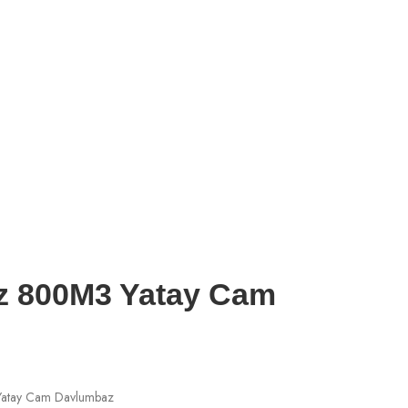
z 800M3 Yatay Cam
atay Cam Davlumbaz