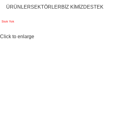
ÜRÜNLER
SEKTÖRLER
BİZ KİMİZ
DESTEK
Stok Yok
Click to enlarge